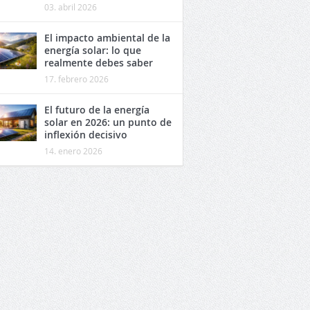
03. abril 2026
El impacto ambiental de la
energía solar: lo que
realmente debes saber
17. febrero 2026
El futuro de la energía
solar en 2026: un punto de
inflexión decisivo
14. enero 2026