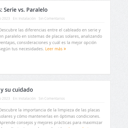
 Serie vs. Paralelo
io 2023
En:
Instalación
Sin Comentarios
Descubre las diferencias entre el cableado en serie y
en paralelo en sistemas de placas solares, analizando
ventajas, consideraciones y cuál es la mejor opción
según tus necesidades.
Leer más
 y su cuidado
io 2023
En:
Instalación
Sin Comentarios
Descubre la importancia de la limpieza de las placas
solares y cómo mantenerlas en óptimas condiciones.
Aprende consejos y mejores prácticas para maximizar