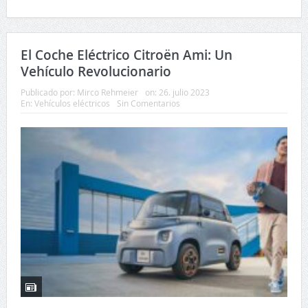
El Coche Eléctrico Citroën Ami: Un
Vehículo Revolucionario
Publicado por:
Mirco Rehmeier
on:
26. julio 2023
En:
Vehículos eléctricos
Sin Comentarios