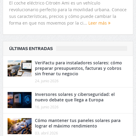
El coche eléctrico Citroën Ami es un vehículo
revolucionario perfecto para la movilidad urbana. Conoce
sus características, precios y cómo puede cambiar la
forma en que nos movemos por la ci...
Leer más
ÚLTIMAS ENTRADAS
VeriFactu para instaladores solares: cómo
preparar presupuestos, facturas y cobros
sin frenar tu negocio
24. junio 2026
Inversores solares y ciberseguridad: el
nuevo debate que llega a Europa
16. junio 2026
Cómo mantener tus paneles solares para
lograr el máximo rendimiento
03. abril 2026