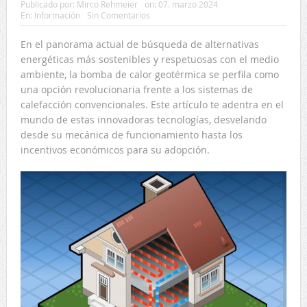
Publicado por:
Mirco Rehmeier
on:
07. marzo 2024
En:
Información
Sin Comentarios
En el panorama actual de búsqueda de alternativas
energéticas más sostenibles y respetuosas con el medio
ambiente, la bomba de calor geotérmica se perfila como
una opción revolucionaria frente a los sistemas de
calefacción convencionales. Este artículo te adentra en el
mundo de estas innovadoras tecnologías, desvelando
desde su mecánica de funcionamiento hasta los
incentivos económicos para su adopción.