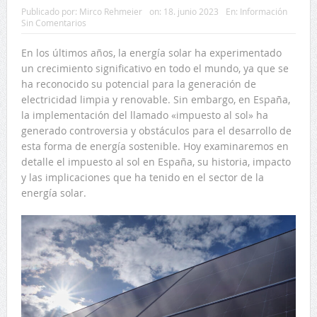
Publicado por:
Mirco Rehmeier
on:
18. junio 2023
En:
Información
Sin Comentarios
En los últimos años, la energía solar ha experimentado
un crecimiento significativo en todo el mundo, ya que se
ha reconocido su potencial para la generación de
electricidad limpia y renovable. Sin embargo, en España,
la implementación del llamado «impuesto al sol» ha
generado controversia y obstáculos para el desarrollo de
esta forma de energía sostenible. Hoy examinaremos en
detalle el impuesto al sol en España, su historia, impacto
y las implicaciones que ha tenido en el sector de la
energía solar.