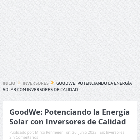
INICIO
INVERSORES
GOODWE: POTENCIANDO LA ENERGÍA
SOLAR CON INVERSORES DE CALIDAD
GoodWe: Potenciando la Energía
Solar con Inversores de Calidad
Publicado por:
Mirco Rehmeier
on:
26. junio 2023
En:
Inversores
Sin Comentarios