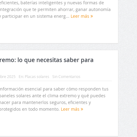
eficientes, baterías inteligentes y nuevas formas de
integración que te permiten ahorrar, ganar autonomía
y participar en un sistema energ...
Leer más
tremo: lo que necesitas saber para
ubre 2025
En:
Placas solares
Sin Comentarios
Información esencial para saber cómo responden tus
paneles solares ante el clima extremo y qué puedes
hacer para mantenerlos seguros, eficientes y
protegidos en todo momento.
Leer más