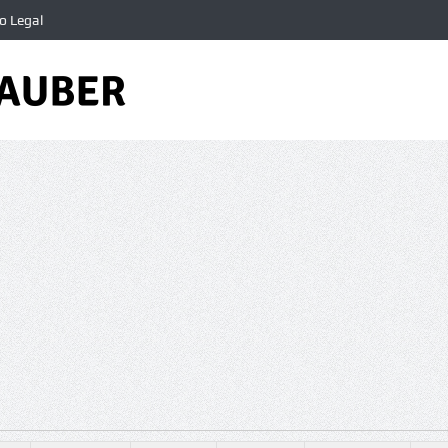
o Legal