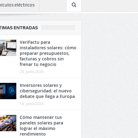
ículos eléctricos
TIMAS ENTRADAS
VeriFactu para
instaladores solares: cómo
preparar presupuestos,
facturas y cobros sin
frenar tu negocio
24. junio 2026
Inversores solares y
ciberseguridad: el nuevo
debate que llega a Europa
16. junio 2026
Cómo mantener tus
paneles solares para
lograr el máximo
rendimiento