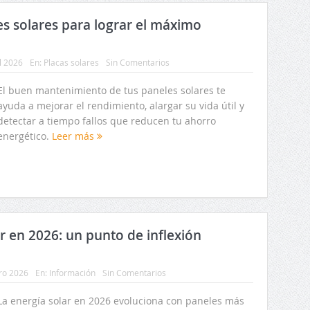
 solares para lograr el máximo
il 2026
En:
Placas solares
Sin Comentarios
El buen mantenimiento de tus paneles solares te
ayuda a mejorar el rendimiento, alargar su vida útil y
detectar a tiempo fallos que reducen tu ahorro
energético.
Leer más
ar en 2026: un punto de inflexión
ro 2026
En:
Información
Sin Comentarios
La energía solar en 2026 evoluciona con paneles más