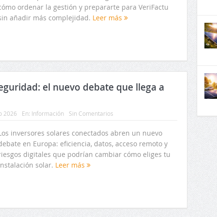
cómo ordenar la gestión y prepararte para VeriFactu
sin añadir más complejidad.
Leer más
seguridad: el nuevo debate que llega a
io 2026
En:
Información
Sin Comentarios
Los inversores solares conectados abren un nuevo
debate en Europa: eficiencia, datos, acceso remoto y
riesgos digitales que podrían cambiar cómo eliges tu
instalación solar.
Leer más