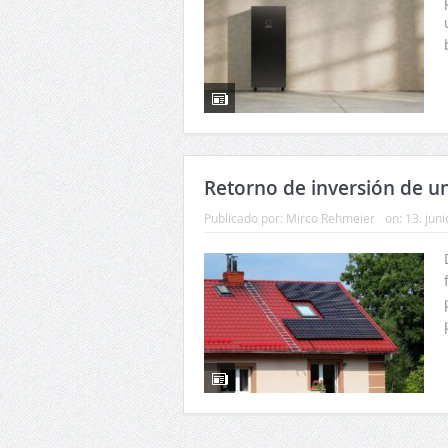
Retorno de inversión de un
Publicado por:
Mirco Rehmeier
on:
13. jun