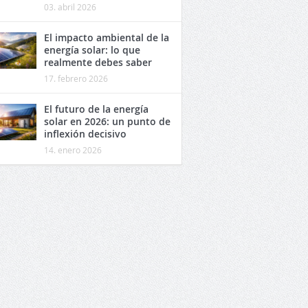
03. abril 2026
El impacto ambiental de la
energía solar: lo que
realmente debes saber
17. febrero 2026
El futuro de la energía
solar en 2026: un punto de
inflexión decisivo
14. enero 2026