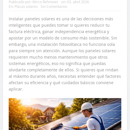
Publicado por:
Mirco Rehmeier
on:
03. abril 2026
En:
Placas solares
Sin Comentarios
Instalar paneles solares es una de las decisiones más
inteligentes que puedes tomar si quieres reducir tu
factura eléctrica, ganar independencia energética y
apostar por un modelo de consumo más sostenible. Sin
embargo, una instalación fotovoltaica no funciona sola
para siempre sin atención. Aunque los paneles solares
requieren mucho menos mantenimiento que otros
sistemas energéticos, eso no significa que puedas
olvidarte completamente de ellos. Si quieres que rindan
al máximo durante años, necesitas entender qué factores
afectan su eficiencia y qué cuidados básicos conviene
aplicar.