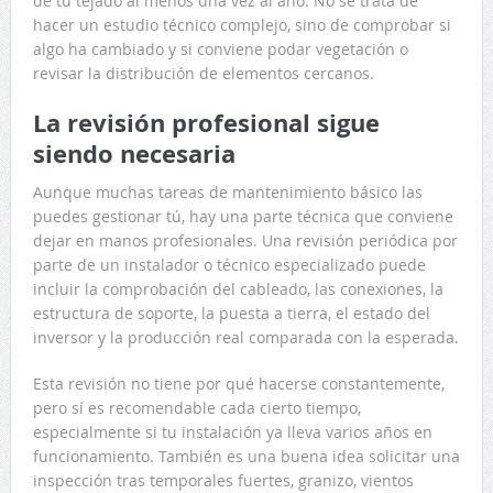
de tu tejado al menos una vez al año. No se trata de
hacer un estudio técnico complejo, sino de comprobar si
algo ha cambiado y si conviene podar vegetación o
revisar la distribución de elementos cercanos.
La revisión profesional sigue
siendo necesaria
Aunque muchas tareas de mantenimiento básico las
puedes gestionar tú, hay una parte técnica que conviene
dejar en manos profesionales. Una revisión periódica por
parte de un instalador o técnico especializado puede
incluir la comprobación del cableado, las conexiones, la
estructura de soporte, la puesta a tierra, el estado del
inversor y la producción real comparada con la esperada.
Esta revisión no tiene por qué hacerse constantemente,
pero sí es recomendable cada cierto tiempo,
especialmente si tu instalación ya lleva varios años en
funcionamiento. También es una buena idea solicitar una
inspección tras temporales fuertes, granizo, vientos