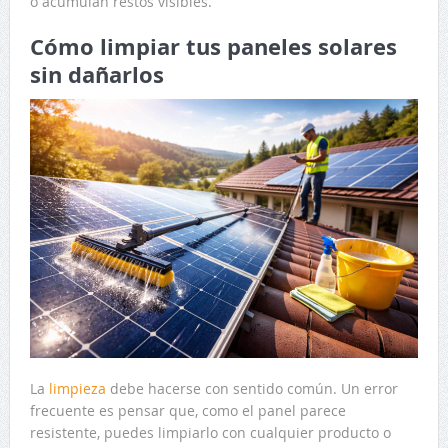
o acumulan restos visibles.
Cómo limpiar tus paneles solares
sin dañarlos
La
limpieza
debe hacerse con sentido común. Un error
frecuente es pensar que, como el panel parece
resistente, puedes limpiarlo con cualquier producto o