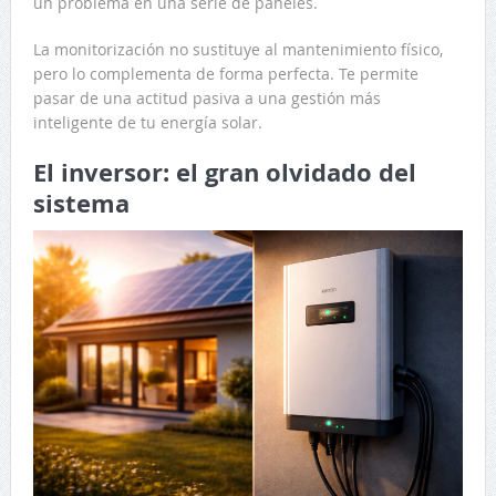
un problema en una serie de paneles.
La monitorización no sustituye al mantenimiento físico,
pero lo complementa de forma perfecta. Te permite
pasar de una actitud pasiva a una gestión más
inteligente de tu energía solar.
El inversor: el gran olvidado del
sistema