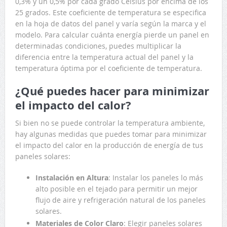
0,3% y un 0,5% por cada grado Celsius por encima de los
25 grados. Este coeficiente de temperatura se especifica
en la hoja de datos del panel y varía según la marca y el
modelo. Para calcular cuánta energía pierde un panel en
determinadas condiciones, puedes multiplicar la
diferencia entre la temperatura actual del panel y la
temperatura óptima por el coeficiente de temperatura.
¿Qué puedes hacer para minimizar
el impacto del calor?
Si bien no se puede controlar la temperatura ambiente,
hay algunas medidas que puedes tomar para minimizar
el impacto del calor en la producción de energía de tus
paneles solares:
Instalación en Altura
: Instalar los paneles lo más
alto posible en el tejado para permitir un mejor
flujo de aire y refrigeración natural de los paneles
solares.
Materiales de Color Claro
: Elegir paneles solares