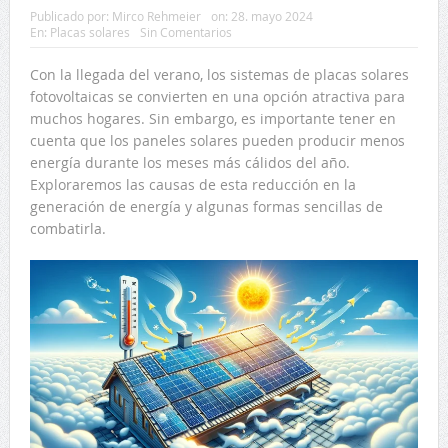
Publicado por:
Mirco Rehmeier
on:
28. mayo 2024
En:
Placas solares
Sin Comentarios
Con la llegada del verano, los sistemas de placas solares
fotovoltaicas se convierten en una opción atractiva para
muchos hogares. Sin embargo, es importante tener en
cuenta que los paneles solares pueden producir menos
energía durante los meses más cálidos del año.
Exploraremos las causas de esta reducción en la
generación de energía y algunas formas sencillas de
combatirla.