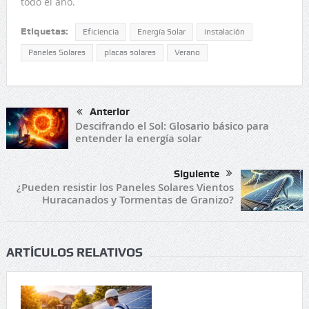
todo el año.
Etiquetas:
Eficiencia
Energía Solar
instalación
Paneles Solares
placas solares
Verano
Anterior
Descifrando el Sol: Glosario básico para
entender la energía solar
Siguiente
¿Pueden resistir los Paneles Solares Vientos
Huracanados y Tormentas de Granizo?
ARTÍCULOS RELATIVOS